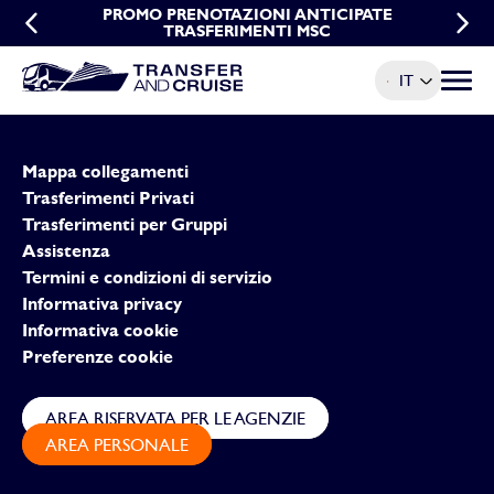
PROMO DI GRUPPO TRASFERIMENTI MSC
PROMO PRENOTAZIONI ANTICIPATE
TRASFERIMENTI MSC
IT
Menu t
Mappa collegamenti
Trasferimenti Privati
Trasferimenti per Gruppi
Assistenza
Termini e condizioni di servizio
Informativa privacy
Informativa cookie
Preferenze cookie
AREA RISERVATA PER LE AGENZIE
AREA PERSONALE