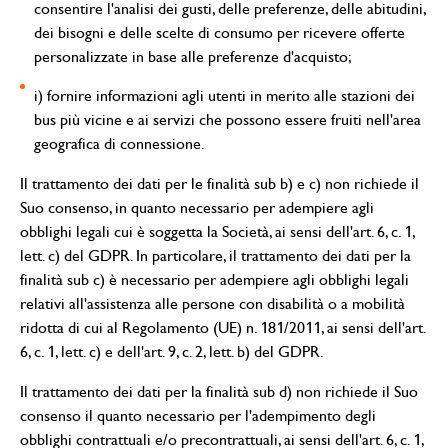
consentire l'analisi dei gusti, delle preferenze, delle abitudini,
dei bisogni e delle scelte di consumo per ricevere offerte
personalizzate in base alle preferenze d'acquisto;
i) fornire informazioni agli utenti in merito alle stazioni dei
bus più vicine e ai servizi che possono essere fruiti nell'area
geografica di connessione.
Il trattamento dei dati per le finalità sub b) e c) non richiede il
Suo consenso, in quanto necessario per adempiere agli
obblighi legali cui è soggetta la Società, ai sensi dell'art. 6, c. 1,
lett. c) del GDPR. In particolare, il trattamento dei dati per la
finalità sub c) è necessario per adempiere agli obblighi legali
relativi all'assistenza alle persone con disabilità o a mobilità
ridotta di cui al Regolamento (UE) n. 181/2011, ai sensi dell'art.
6, c. 1, lett. c) e dell'art. 9, c. 2, lett. b) del GDPR.
Il trattamento dei dati per la finalità sub d) non richiede il Suo
consenso il quanto necessario per l'adempimento degli
obblighi contrattuali e/o precontrattuali, ai sensi dell'art. 6, c. 1,