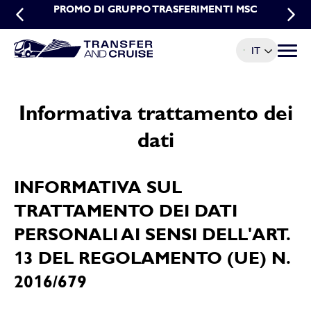
PROMO DI GRUPPO TRASFERIMENTI MSC
PROMO PRENOTAZIONI ANTICIPATE
TRASFERIMENTI MSC
IT
Menu t
Informativa trattamento dei
dati
INFORMATIVA SUL
TRATTAMENTO DEI DATI
PERSONALI AI SENSI DELL'ART.
13 DEL REGOLAMENTO (UE) N.
2016/679