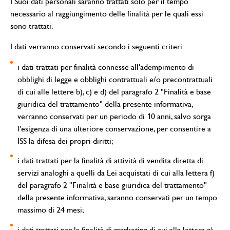
I Suoi dati personali saranno trattati solo per il tempo
necessario al raggiungimento delle finalità per le quali essi
sono trattati.
I dati verranno conservati secondo i seguenti criteri:
i dati trattati per finalità connesse all'adempimento di
obblighi di legge e obblighi contrattuali e/o precontrattuali
di cui alle lettere b), c) e d) del paragrafo 2 "Finalità e base
giuridica del trattamento" della presente informativa,
verranno conservati per un periodo di 10 anni, salvo sorga
l'esigenza di una ulteriore conservazione, per consentire a
ISS la difesa dei propri diritti;
i dati trattati per la finalità di attività di vendita diretta di
servizi analoghi a quelli da Lei acquistati di cui alla lettera f)
del paragrafo 2 "Finalità e base giuridica del trattamento"
della presente informativa, saranno conservati per un tempo
massimo di 24 mesi;
i dati trattati per la finalità di marketing di cui alla lettera g)