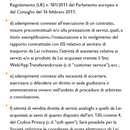
Regolamento (UE) n. 181/2011 del Parlamento europeo e
del Consiglio del 16 febbraio 2011;
d) adempimenti connessi all'esecuzione di un contratto,
misure precontrattuali e/o alla prestazione di servizi, quali, a
titolo esemplificativo, l'instaurazione e lo svolgimento del
rapporto contrattuale con ISS relativo al servizio di
trasporto da Lei richiesto, l'attività di assistenza relativa ai
servizi e/o ai prodotti da Lei acquistati tramite il Sito
Web/App Transferandcruise (c.d. "customer service"), ecc.;
e) adempimenti connessi alla necessità di accertare,
esercitare o difendere un diritto in sede giudiziaria o
amministrativa ovvero nell'ambito di procedure di arbitrato
o conciliazione;
f) attività di vendita diretta di servizi analoghi a quelli da Lei
acquistati, ai sensi di quanto disposto dall'art. 130, comma 4,
del Codice Privacy (c.d. "soft spam"). Sarà possibile per la
Società utilizzare le coordinate di posta elettronica da Lei