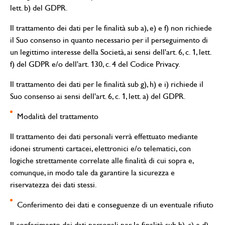
lett. b) del GDPR.
Il trattamento dei dati per le finalità sub a), e) e f) non richiede
il Suo consenso in quanto necessario per il perseguimento di
un legittimo interesse della Società, ai sensi dell'art. 6, c. 1, lett.
f) del GDPR e/o dell'art. 130, c. 4 del Codice Privacy.
Il trattamento dei dati per le finalità sub g), h) e i) richiede il
Suo consenso ai sensi dell'art. 6, c. 1, lett. a) del GDPR.
Modalità del trattamento
Il trattamento dei dati personali verrà effettuato mediante
idonei strumenti cartacei, elettronici e/o telematici, con
logiche strettamente correlate alle finalità di cui sopra e,
comunque, in modo tale da garantire la sicurezza e
riservatezza dei dati stessi.
Conferimento dei dati e conseguenze di un eventuale rifiuto
Il conferimento dei dati personali per le finalità sub b), c) e d)