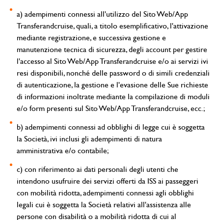
a) adempimenti connessi all'utilizzo del Sito Web/App
Transferandcruise, quali, a titolo esemplificativo, l'attivazione
mediante registrazione, e successiva gestione e
manutenzione tecnica di sicurezza, degli account per gestire
l'accesso al Sito Web/App Transferandcruise e/o ai servizi ivi
resi disponibili, nonché delle password o di simili credenziali
di autenticazione, la gestione e l'evasione delle Sue richieste
di informazioni inoltrate mediante la compilazione di moduli
e/o form presenti sul Sito Web/App Transferandcruise, ecc.;
b) adempimenti connessi ad obblighi di legge cui è soggetta
la Società, ivi inclusi gli adempimenti di natura
amministrativa e/o contabile;
c) con riferimento ai dati personali degli utenti che
intendono usufruire dei servizi offerti da ISS ai passeggeri
con mobilità ridotta, adempimenti connessi agli obblighi
legali cui è soggetta la Società relativi all'assistenza alle
persone con disabilità o a mobilità ridotta di cui al