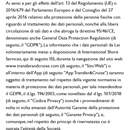
Ai sensi e per gli effetti dell'art. 13 del Regolamento (UE) n.
2016/679 del Parlamento Europeo e del Consiglio del 27
aprile 2016 relativo alla protezione delle persone fisiche con
riguardo al trattamento dei dati personali, nonché alla libera
circolazione di tali dati e che abroga la direttiva 95/46/CE,
denominato anche General Data Protection Regulation (di
seguito, il "GDPR"), La informiamo che i dati personali da Lei
volontariamente messi a disposizione di International Shore
Services, qui di seguito ISS, durante la navigazione del sito web
www.transferandcruise.com (di seguito, il "Sito Web") o
all'interno dell'App (di seguito "App Transfer&Cruise") saranno
oggetto di trattamento nel rispetto della vigente normativa in
materia di protezione dei dati personali, per tale intendendosi
il GDPR, il d.lgs. 196/2003, come novellato dal d.lgs. 101/2018
(di seguito, il "Codice Privacy") nonché i provvedimenti di
volta in volta emanati dall'Autorità Garante della protezione
dei dati personali (di seguito, il "Garante Privacy"), e,
comunque, nel rispetto dei principi di riservatezza cui è
ispirata l'attività della Società.