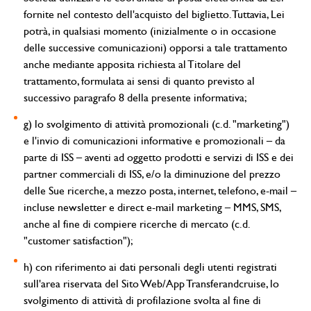
fornite nel contesto dell'acquisto del biglietto. Tuttavia, Lei
potrà, in qualsiasi momento (inizialmente o in occasione
delle successive comunicazioni) opporsi a tale trattamento
anche mediante apposita richiesta al Titolare del
trattamento, formulata ai sensi di quanto previsto al
successivo paragrafo 8 della presente informativa;
g) lo svolgimento di attività promozionali (c.d. "marketing")
e l'invio di comunicazioni informative e promozionali – da
parte di ISS – aventi ad oggetto prodotti e servizi di ISS e dei
partner commerciali di ISS, e/o la diminuzione del prezzo
delle Sue ricerche, a mezzo posta, internet, telefono, e-mail –
incluse newsletter e direct e-mail marketing – MMS, SMS,
anche al fine di compiere ricerche di mercato (c.d.
"customer satisfaction");
h) con riferimento ai dati personali degli utenti registrati
sull'area riservata del Sito Web/App Transferandcruise, lo
svolgimento di attività di profilazione svolta al fine di