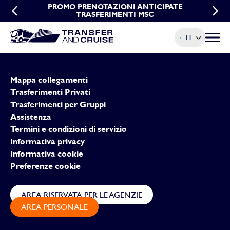
PROMO DI GRUPPO TRASFERIMENTI MSC
PROMO PRENOTAZIONI ANTICIPATE
TRASFERIMENTI MSC
IT
Menu t
Mappa collegamenti
Trasferimenti Privati
Trasferimenti per Gruppi
Assistenza
Termini e condizioni di servizio
Informativa privacy
Informativa cookie
Preferenze cookie
AREA RISERVATA PER LE AGENZIE
AREA PERSONALE