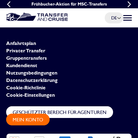
Frühbucher-Aktion für MSC-Transfers
Gruppenangebot für MSC-Transfers
DE
Menü u
Anfahrtsplan
Privater Transfer
Gruppentransfers
Kundendienst
Nutzungsbedingungen
Datenschutzerklärung
Cookie-Richtlinie
Cookie-Einstellungen
GESCHÜTZTER BEREICH FÜR AGENTUREN
MEIN KONTO