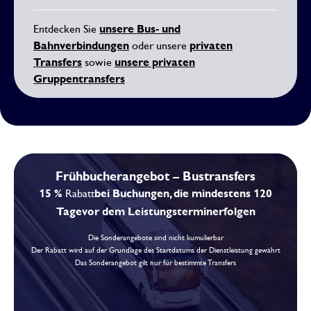
unsere Bus- und
Entdecken Sie
Bahnverbindungen
privaten
oder unsere
Transfers
unsere privaten
sowie
Gruppentransfers
Frühbucherangebot – Bustransfers
15 %
bei Buchungen, die mindestens 120
Rabatt
Tage
vor dem Leistungstermin
erfolgen
Die Sonderangebote sind nicht kumulierbar
Der Rabatt wird auf der Grundlage des Startdatums der Dienstleistung gewährt
Das Sonderangebot gilt nur für bestimmte Transfers