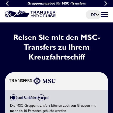
Frühbucher-Aktion für MSC-Transfers
Gruppenangebot für MSC-Transfers
DE
Menü u
Reisen Sie mit den MSC-
Transfers zu Ihrem
Kreuzfahrtschiff
TRANSFERS
Hin- und Rückfahrt
Hinspiel
Die MSC-Gruppentransfers können auch von Gruppen mit
mehr als 10 Personen gebucht werden.