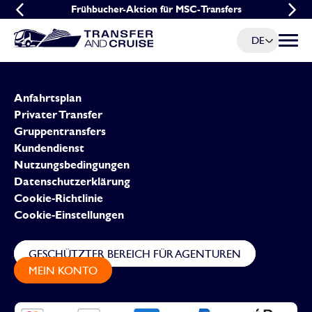
Frühbucher-Aktion für MSC-Transfers
Gruppenangebot für MSC-Transfers
DE
Menü u
Anfahrtsplan
Privater Transfer
Gruppentransfers
Kundendienst
Nutzungsbedingungen
Datenschutzerklärung
Cookie-Richtlinie
Cookie-Einstellungen
GESCHÜTZTER BEREICH FÜR AGENTUREN
MEIN KONTO