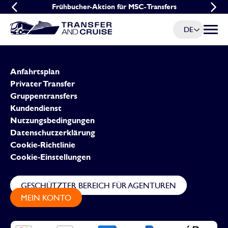
Frühbucher-Aktion für MSC-Transfers
Gruppenangebot für MSC-Transfers
DE
Menü u
Anfahrtsplan
Privater Transfer
Gruppentransfers
Kundendienst
Nutzungsbedingungen
Datenschutzerklärung
Cookie-Richtlinie
Cookie-Einstellungen
GESCHÜTZTER BEREICH FÜR AGENTUREN
MEIN KONTO