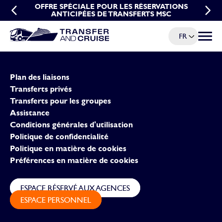
OFFRE DE GROUPE POUR LES TRANSFERTS MSC
OFFRE SPÉCIALE POUR LES RÉSERVATIONS
ANTICIPÉES DE TRANSFERTS MSC
FR
Menu à
Plan des liaisons
Transferts privés
Transferts pour les groupes
Assistance
Conditions générales d'utilisation
Politique de confidentialité
Politique en matière de cookies
Préférences en matière de cookies
ESPACE RÉSERVÉ AUX AGENCES
ESPACE PERSONNEL