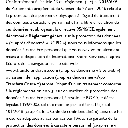
Conformément à l'article 13 du règlement (UE) n° 2016/679
du Parlement européen et du Conseil du 27 avril 2016 relatif à
la protection des personnes physiques à l'égard du traitement
des données à caractère personnel et à la libre circulation de
ces données, et abrogeant la directive 95/46/CE, également
dénommé « Règlement général sur la protection des données
» (ci-après dénommé « RGPD »), nous vous informons que les
données à caractère personnel que vous avez volontairement
mises à la disposition de International Shore Services, ci-après
ISS, lors de la navigation sur le site web
www.transferandcruise.com (ci-après dénommé « Site web »)
ou au sein de l’application (ci-après dénommée « App
Transfer&Cruise ») feront l’objet d’un un traitement conforme
à la réglementation en vigueur en matière de protection des
données à caractère personnel, à savoir : le RGPD, le décret
législatif 196/2003, tel que modifié par le décret législatif
101/2018 (ci-après, le « Code de confidentialité ») ainsi que les
mesures adoptées au cas par cas par l’Autorité garante de la
protection des données à caractère personnel (ci-après le «