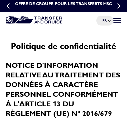
OFFRE DE GROUPE POUR LES TRANSFERTS MSC
OFFRE SPÉCIALE POUR LES RÉSERVATIONS
ANTICIPÉES DE TRANSFERTS MSC
FR
Menu à
Politique de confidentialité
NOTICE D'INFORMATION
RELATIVE AU TRAITEMENT DES
DONNÉES À CARACTÈRE
PERSONNEL CONFORMÉMENT
À L'ARTICLE 13 DU
RÈGLEMENT (UE) N° 2016/679