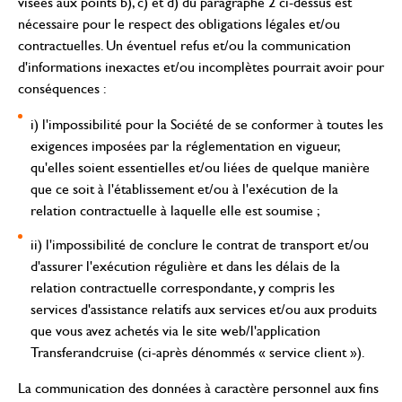
visées aux points b), c) et d) du paragraphe 2 ci-dessus est
nécessaire pour le respect des obligations légales et/ou
contractuelles. Un éventuel refus et/ou la communication
d'informations inexactes et/ou incomplètes pourrait avoir pour
conséquences :
i) l'impossibilité pour la Société de se conformer à toutes les
exigences imposées par la réglementation en vigueur,
qu'elles soient essentielles et/ou liées de quelque manière
que ce soit à l'établissement et/ou à l'exécution de la
relation contractuelle à laquelle elle est soumise ;
ii) l'impossibilité de conclure le contrat de transport et/ou
d'assurer l'exécution régulière et dans les délais de la
relation contractuelle correspondante, y compris les
services d'assistance relatifs aux services et/ou aux produits
que vous avez achetés via le site web/l'application
Transferandcruise (ci-après dénommés « service client »).
La communication des données à caractère personnel aux fins