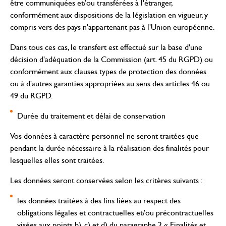
être communiquées et/ou transférées à l'étranger,
conformément aux dispositions de la législation en vigueur, y
compris vers des pays n'appartenant pas à l'Union européenne.
Dans tous ces cas, le transfert est effectué sur la base d'une
décision d'adéquation de la Commission (art. 45 du RGPD) ou
conformément aux clauses types de protection des données
ou à d'autres garanties appropriées au sens des articles 46 ou
49 du RGPD.
Durée du traitement et délai de conservation
Vos données à caractère personnel ne seront traitées que
pendant la durée nécessaire à la réalisation des finalités pour
lesquelles elles sont traitées.
Les données seront conservées selon les critères suivants :
les données traitées à des fins liées au respect des
obligations légales et contractuelles et/ou précontractuelles
visées aux points b), c) et d) du paragraphe 2 « Finalités et