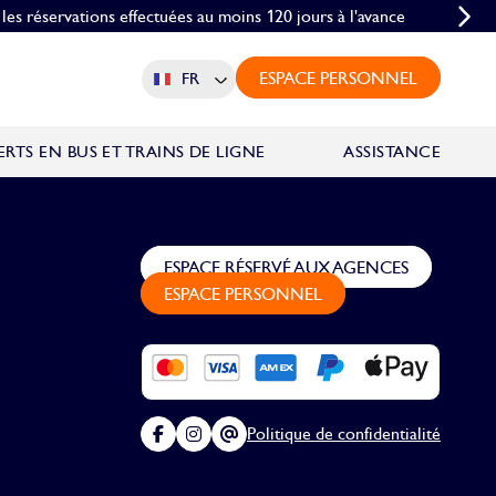
upes d'au moins 10 personnes
les réservations effectuées au moins 120 jours à l'avance
ESPACE PERSONNEL
FR
RTS EN BUS ET TRAINS DE LIGNE
ASSISTANCE
ESPACE RÉSERVÉ AUX AGENCES
ESPACE PERSONNEL
Politique de confidentialité