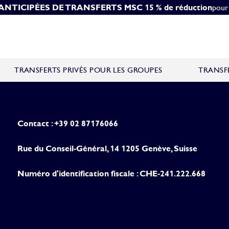
 ANTICIPÉES DE TRANSFERTS MSC
OUR LES TRANSFERTS MSC
10 % de réduction pour
15 % de réduction
les gro
pour 
TRANSFERTS PRIVÉS POUR LES GROUPES
TRANSFE
Contact : +39 02 87176066
Rue du Conseil-Général, 14 1205 Genève, Suisse
Numéro d'identification fiscale : CHE-241.222.668