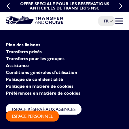
OFFRE DE GROUPE POUR LES TRANSFERTS MSC
OFFRE SPÉCIALE POUR LES RÉSERVATIONS
ANTICIPÉES DE TRANSFERTS MSC
FR
Menu à
Plan des liaisons
Transferts privés
Transferts pour les groupes
Assistance
Conditions générales d'utilisation
Politique de confidentialité
Politique en matière de cookies
Préférences en matière de cookies
ESPACE RÉSERVÉ AUX AGENCES
ESPACE PERSONNEL