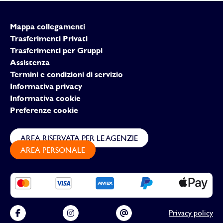
Mappa collegamenti
Trasferimenti Privati
Trasferimenti per Gruppi
Assistenza
Termini e condizioni di servizio
Informativa privacy
Informativa cookie
Preferenze cookie
AREA RISERVATA PER LE AGENZIE
AREA PERSONALE
Privacy policy