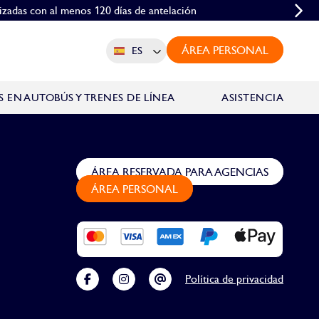
lizadas con al menos 120 días de antelación
 de al menos 10 personas
ÁREA PERSONAL
ES
 EN AUTOBÚS Y TRENES DE LÍNEA
ASISTENCIA
ÁREA RESERVADA PARA AGENCIAS
ÁREA PERSONAL
Política de privacidad