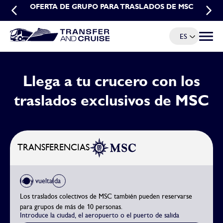
OFERTA POR RESERVAS ANTICIPADAS: TRASLADOS
OFERTA DE GRUPO PARA TRASLADOS DE MSC
MSC
ES
Menú d
Llega a tu crucero con los
traslados exclusivos de MSC
TRANSFERENCIAS
Ida y vuelta
Ida
Los traslados colectivos de MSC también pueden reservarse
para grupos de más de 10 personas.
Introduce la ciudad, el aeropuerto o el puerto de salida