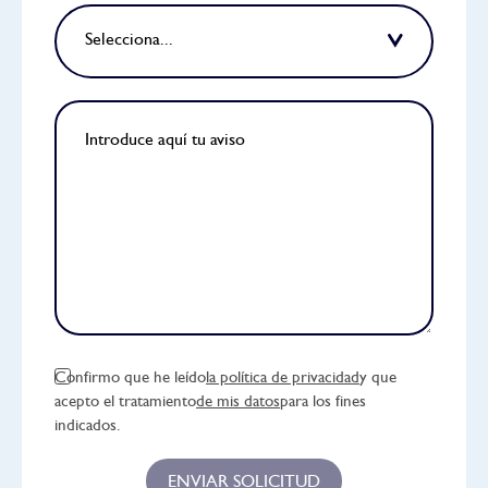
Selecciona...
Confirmo que he leído
la política de privacidad
y que
acepto el tratamiento
de mis datos
para los fines
indicados.
ENVIAR SOLICITUD