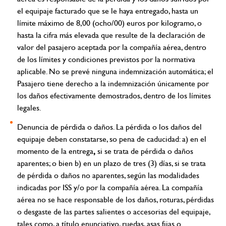
el equipaje facturado que se le haya entregado, hasta un
límite máximo de 8,00 (ocho/00) euros por kilogramo, o
hasta la cifra más elevada que resulte de la declaración de
valor del pasajero aceptada por la compañía aérea, dentro
de los límites y condiciones previstos por la normativa
aplicable. No se prevé ninguna indemnización automática; el
Pasajero tiene derecho a la indemnización únicamente por
los daños efectivamente demostrados, dentro de los límites
legales.
Denuncia de pérdida o daños.
La pérdida o los daños del
equipaje deben constatarse, so pena de caducidad: a) en el
,
momento de la entrega
si se trata de pérdida o daños
aparentes; o bien b) en un plazo de tres (3) días, si se trata
de pérdida o daños no aparentes, según las modalidades
indicadas por ISS y/o por la compañía aérea.
La compañía
aérea no se hace responsable de los daños, roturas, pérdidas
o desgaste de las partes salientes o accesorias del equipaje,
tales como, a título enunciativo, ruedas, asas fijas o