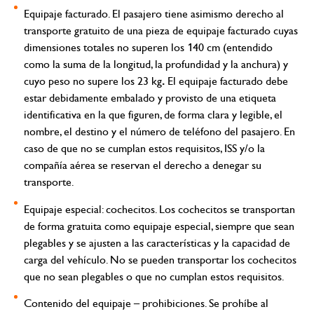
Equipaje facturado.
El pasajero tiene asimismo derecho al
transporte gratuito de una pieza de equipaje facturado cuyas
dimensiones totales no superen los 140 cm (entendido
como la suma de la longitud, la profundidad y la anchura) y
.
cuyo peso no supere los 23 kg
El equipaje facturado debe
estar debidamente embalado y provisto de una etiqueta
identificativa en la que figuren, de forma clara y legible, el
nombre, el destino y el número de teléfono del pasajero. En
caso de que no se cumplan estos requisitos, ISS y/o la
compañía aérea se reservan el derecho a denegar su
transporte.
Equipaje especial: cochecitos.
Los cochecitos se transportan
de forma gratuita como equipaje especial, siempre que sean
plegables y se ajusten a las características y la capacidad de
carga del vehículo. No se pueden transportar los cochecitos
que no sean plegables o que no cumplan estos requisitos.
Contenido del equipaje – prohibiciones
. Se prohíbe al