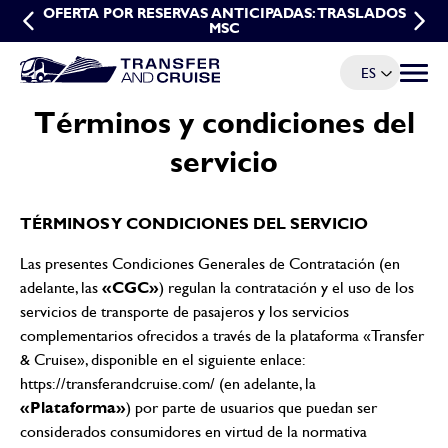
OFERTA POR RESERVAS ANTICIPADAS: TRASLADOS
OFERTA DE GRUPO PARA TRASLADOS DE MSC
MSC
ES
Menú d
Términos y condiciones del
servicio
TÉRMINOS Y CONDICIONES DEL SERVICIO
Las presentes Condiciones Generales de Contratación (en
«CGC»
adelante, las
) regulan la contratación y el uso de los
servicios de transporte de pasajeros y los servicios
complementarios ofrecidos a través de la plataforma «Transfer
& Cruise», disponible en el siguiente enlace:
https://transferandcruise.com/
(en adelante, la
«Plataforma»
) por parte de usuarios que puedan ser
considerados consumidores en virtud de la normativa