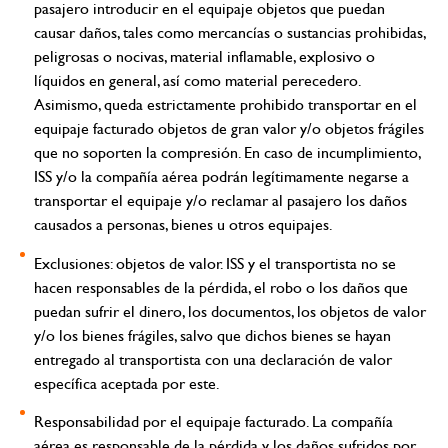
pasajero introducir en el equipaje objetos que puedan
causar daños, tales como mercancías o sustancias prohibidas,
peligrosas o nocivas, material inflamable, explosivo o
líquidos en general, así como material perecedero.
Asimismo, queda estrictamente prohibido transportar en el
equipaje facturado objetos de gran valor y/o objetos frágiles
que no soporten la compresión. En caso de incumplimiento,
ISS y/o la compañía aérea podrán legítimamente negarse a
transportar el equipaje y/o reclamar al pasajero los daños
causados a personas, bienes u otros equipajes.
Exclusiones: objetos de valor.
ISS y el transportista no se
hacen responsables de la pérdida, el robo o los daños que
puedan sufrir el dinero, los documentos, los objetos de valor
y/o los bienes frágiles, salvo que dichos bienes se hayan
entregado al transportista con una declaración de valor
específica aceptada por este.
Responsabilidad por el equipaje facturado.
La compañía
aérea
es responsable de la pérdida y los daños sufridos por